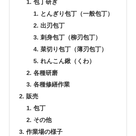
包丁研ぎ
とんぎり包丁（一般包丁）
出刃包丁
刺身包丁（柳刃包丁）
菜切り包丁（薄刃包丁）
れんこん鍬（くわ）
各種研磨
各種修繕作業
販売
包丁
その他
作業場の様子