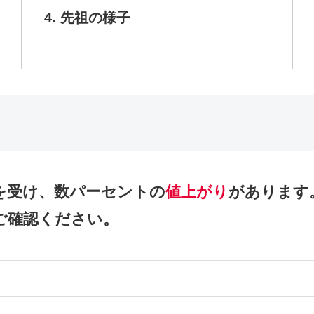
先祖の様子
響を受け、数パーセントの
値上がり
があります
ご確認ください。