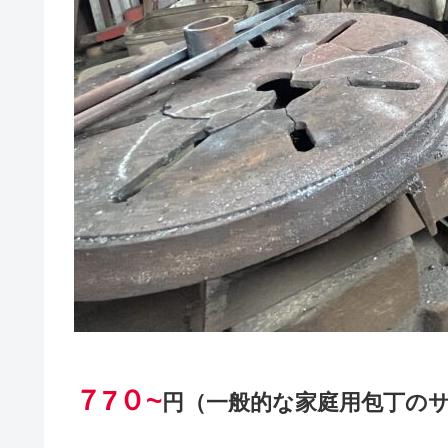
７7０
~
円（一般的な家庭用包丁の