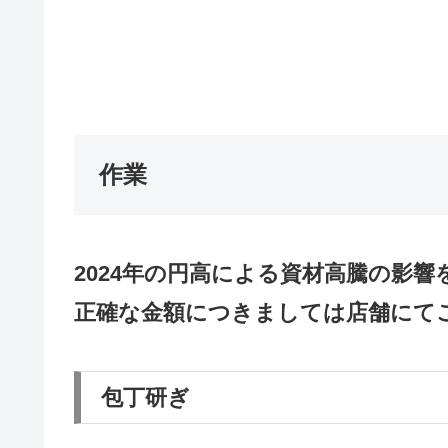
作業
2024年の円高による資材高騰の影
正確な金額につきましては店舗にて
包丁研ぎ